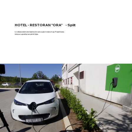
HOTEL - RESTORAN "ORA" - Split
Izvođenje elektroinstalaterskih radova jake i slabe struje. Projektiranje,
dobava i ugradnja rasvjetnih tijela.