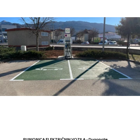
PUNIONICA ELEKTRIČNIH VOZILA - Dugopolje