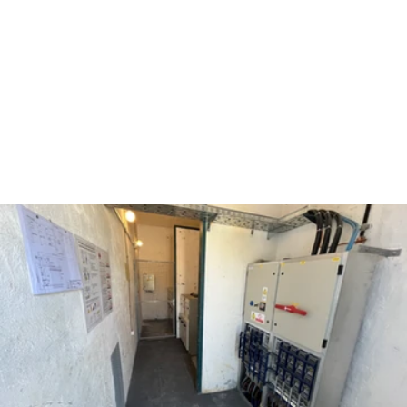
ELEKTROINSTALACIJE I
OSTALO