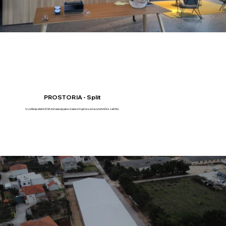
PROSTORIA - Split
Izvođenje električnih instalacija jake i slabe struje te sustava tehničke zaštite.