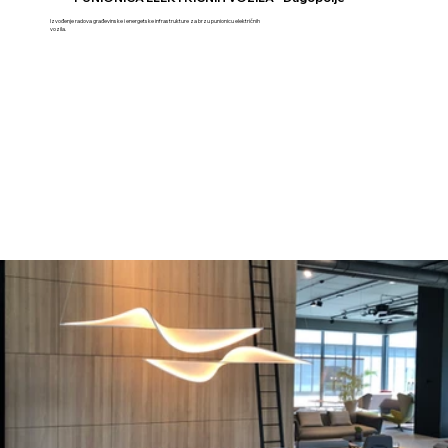
Izvođenje radova građevinske i energetske infrastrukture za brzu punionicu električnih
vozila.