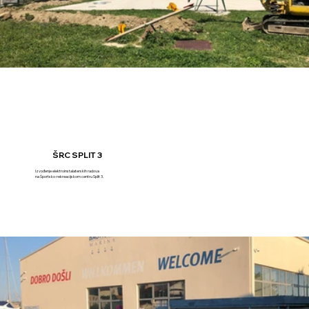
ŠRC SPLIT 3
Izvođenje elektroinstalaterskih radova
na Športsko-rekreacijskom centru Split 3.