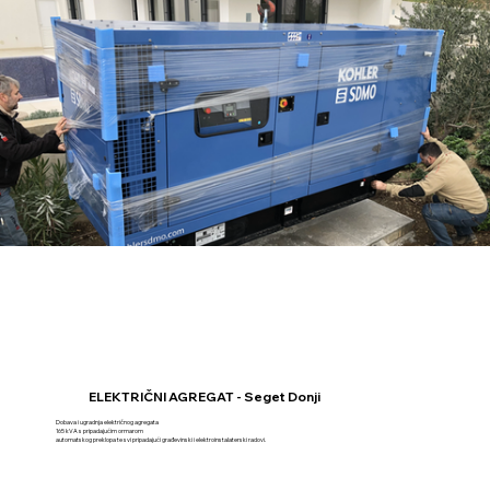
ELEKTRIČNI AGREGAT - Seget Donji
Dobava i ugradnja električnog agregata
165 kVA s pripadajućim ormarom
automatskog preklopa te svi pripadajući građevinski i elektroinstalaterski radovi.